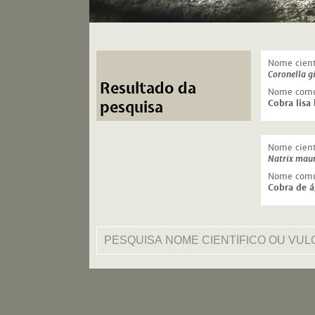
Nome cient
Coronella g
Resultado da
Nome com
Cobra lisa
pesquisa
Nome cient
Natrix mau
Nome com
Cobra de á