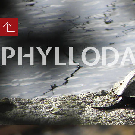
PHYLLODA