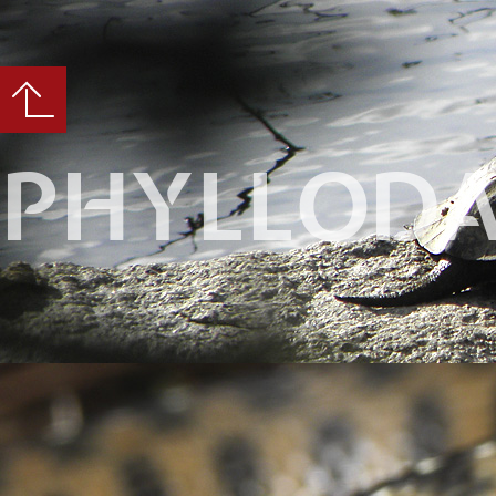
PHYLLODA